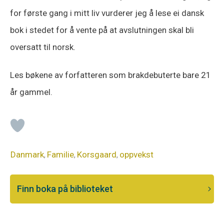
for første gang i mitt liv vurderer jeg å lese ei dansk
bok i stedet for å vente på at avslutningen skal bli
oversatt til norsk.
Les bøkene av forfatteren som brakdebuterte bare 21
år gammel.
Danmark
Familie
Korsgaard
oppvekst
,
,
,
Finn boka på biblioteket