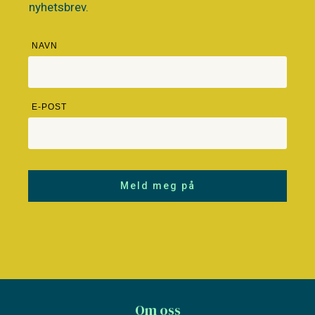
nyhetsbrev.
NAVN
E-POST
Meld meg på
Om oss