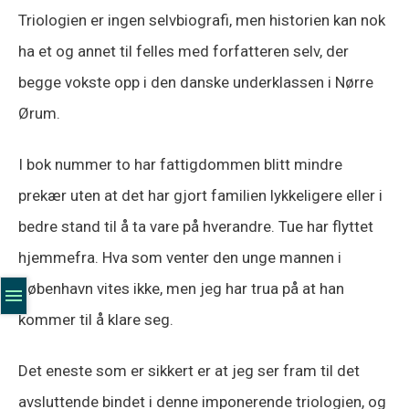
Triologien er ingen selvbiografi, men historien kan nok
ha et og annet til felles med forfatteren selv, der
begge vokste opp i den danske underklassen i Nørre
Ørum.
I bok nummer to har fattigdommen blitt mindre
prekær uten at det har gjort familien lykkeligere eller i
bedre stand til å ta vare på hverandre. Tue har flyttet
hjemmefra. Hva som venter den unge mannen i
København vites ikke, men jeg har trua på at han
kommer til å klare seg.
Det eneste som er sikkert er at jeg ser fram til det
avsluttende bindet i denne imponerende triologien, og