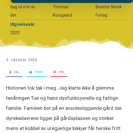
dag vil vi le av
Thomas
Bonnier Norsk
det
Korsgaard
Forlag
Utgivelsesår:
2023
5. oktober 2023
DEL
TWEET
PIN
Historien tok tak i meg. Jeg klarte ikke å glemme
tenåringen Tue og hans dysfunksjonelle og fattige
familie. Familien bor på en avsidesliggende gård der
dyrekadavrene ligger på gårdsplassen og stinker
mens et kobbel av uregjerlige bikkjer får herske fritt.