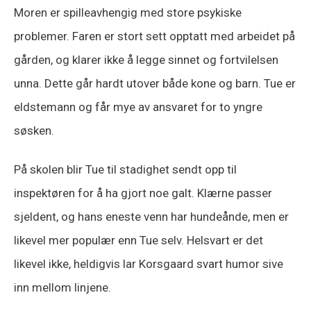
Moren er spilleavhengig med store psykiske
problemer. Faren er stort sett opptatt med arbeidet på
gården, og klarer ikke å legge sinnet og fortvilelsen
unna. Dette går hardt utover både kone og barn. Tue er
eldstemann og får mye av ansvaret for to yngre
søsken.
På skolen blir Tue til stadighet sendt opp til
inspektøren for å ha gjort noe galt. Klærne passer
sjeldent, og hans eneste venn har hundeånde, men er
likevel mer populær enn Tue selv. Helsvart er det
likevel ikke, heldigvis lar Korsgaard svart humor sive
inn mellom linjene.