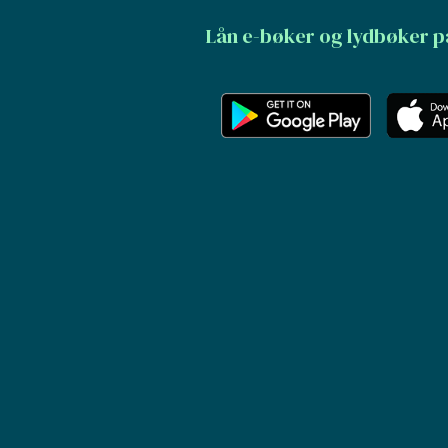
Lån e-bøker og lydbøker p