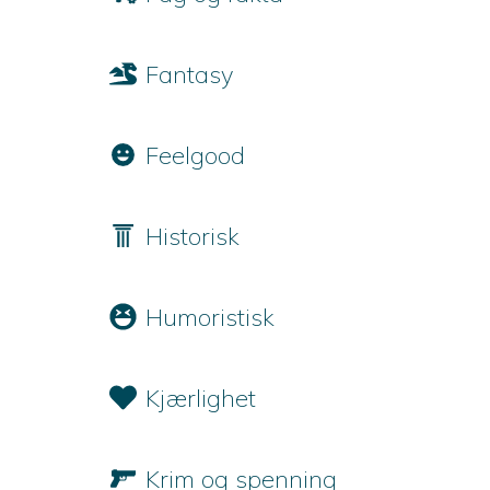
Fantasy
Feelgood
Historisk
Humoristisk
Kjærlighet
Krim og spenning