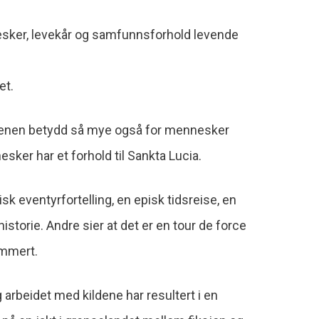
nesker, levekår og samfunnsforhold levende
et.
lgenen betydd så mye også for mennesker
sker har et forhold til Sankta Lucia.
isk eventyrfortelling, en episk tidsreise, en
storie. Andre sier at det er en tour de force
ummert.
 arbeidet med kildene har resultert i en