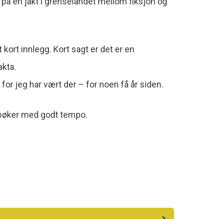
på en jakt i grenselandet mellom fiksjon og
 kort innlegg. Kort sagt er det er en
akta.
, for jeg har vært der – for noen få år siden.
e bøker med godt tempo.