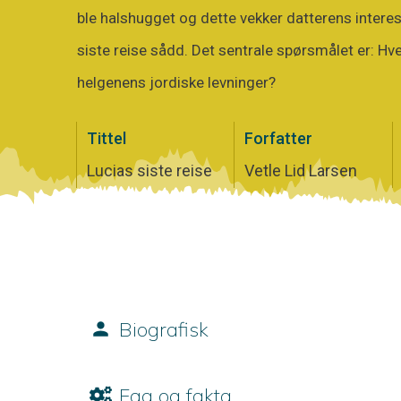
ble halshugget og dette vekker datterens interes
siste reise sådd. Det sentrale spørsmålet er: H
helgenens jordiske levninger?
Tittel
Forfatter
Lucias siste reise
Vetle Lid Larsen
Biografisk
Fag og fakta