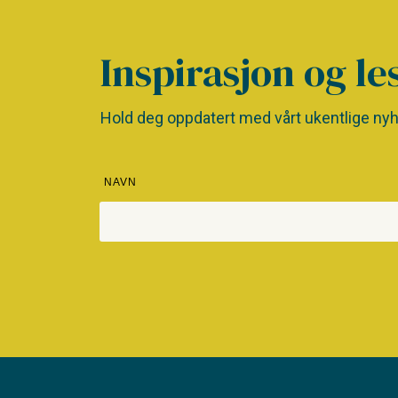
Inspirasjon og le
Hold deg oppdatert med vårt ukentlige nyh
NAVN