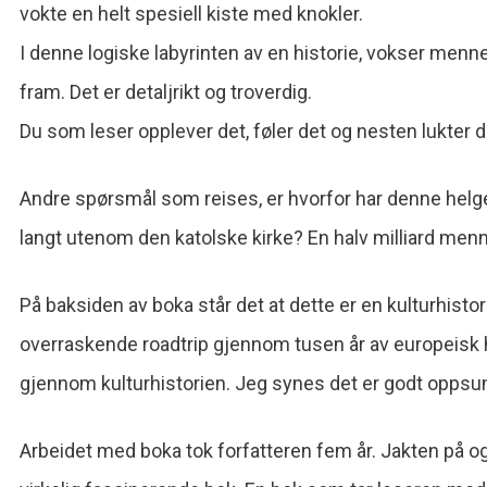
vokte en helt spesiell kiste med knokler.
I denne logiske labyrinten av en historie, vokser men
fram. Det er detaljrikt og troverdig.
Du som leser opplever det, føler det og nesten lukter d
Andre spørsmål som reises, er hvorfor har denne he
langt utenom den katolske kirke? En halv milliard menne
På baksiden av boka står det at dette er en kulturhistor
overraskende roadtrip gjennom tusen år av europeisk hi
gjennom kulturhistorien. Jeg synes det er godt opps
Arbeidet med boka tok forfatteren fem år. Jakten på og