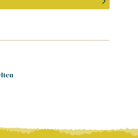
elten