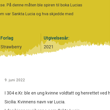
se. På denne måten ble spiren til boka Lucias
vem var Sankta Lucia og hva skjedde med
Forlag
Utgivelsesår:
Strawberry
2021
9. juni 2022
I 304 e.Kr. ble en ung kvinne voldtatt og henrettet ved
Sicilia. Kvinnens navn var Lucia.