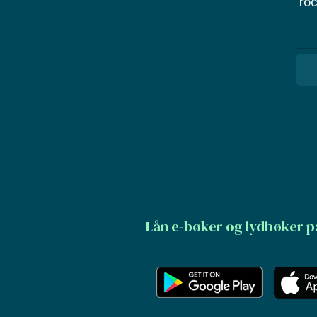
ro
Lån e-bøker og lydbøker p