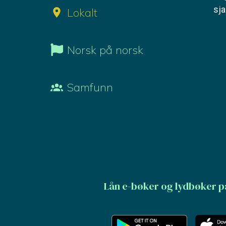
sj
Lokalt
Norsk på norsk
Samfunn
Lån e-bøker og lydbøker p