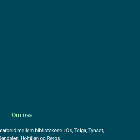
Om oss
amarbeid mellom bibliotekene i Os, Tolga, Tynset,
 Rendalen, Holtålen og Røros.