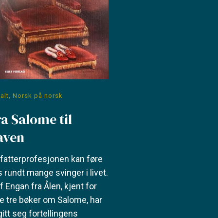
alt
,
Norsk på norsk
ra Salome til
aven
fatterprofesjonen kan føre
 rundt mange svinger i livet.
f Engan fra Ålen, kjent for
e tre bøker om Salome, har
itt seg fortellingens