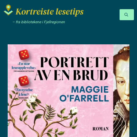
– fra bibliotekene i Fjellregionen