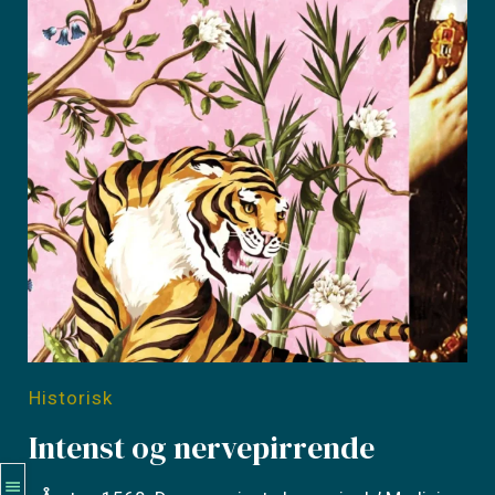
Historisk
Intenst og nervepirrende