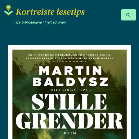
– fra bibliotekene i Fjellregionen