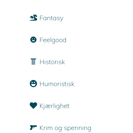
Fantasy
Feelgood
Historisk
Humoristisk
Kjærlighet
Krim og spenning