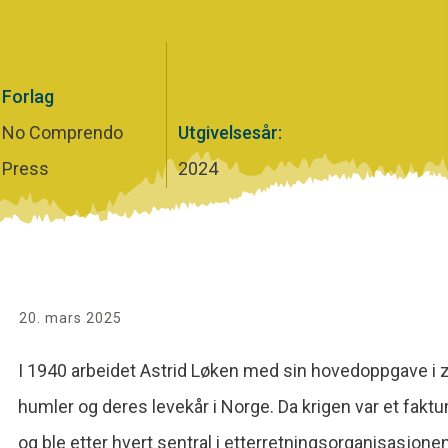
Forlag
No Comprendo
Utgivelsesår:
Press
2024
20. mars 2025
I 1940 arbeidet Astrid Løken med sin hovedoppgave i z
humler og deres levekår i Norge. Da krigen var et fakt
og ble etter hvert sentral i etterretningsorganisasjon