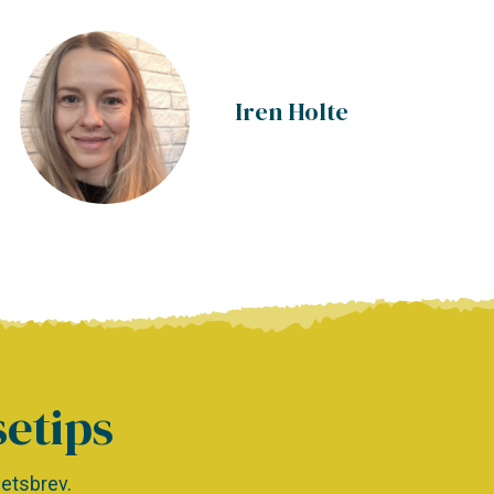
Iren Holte
setips
etsbrev.