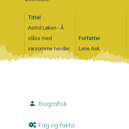
Tittel
Astrid Løken - Å
slåss med
Forfatter
varsomme hender
Lene Ask
Biografisk
Fag og fakta