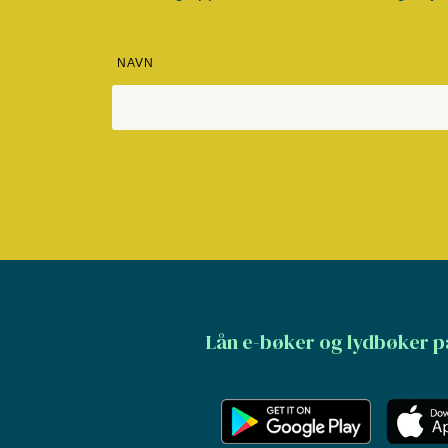
NAVN
Lån e-bøker og lydbøker p