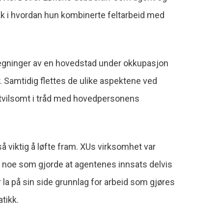
ikk i hvordan hun kombinerte feltarbeid med
 tegninger av en hovedstad under okkupasjon
r. Samtidig flettes de ulike aspektene ved
utvilsomt i tråd med hovedpersonens
å viktig å løfte fram. XUs virksomhet var
n, noe som gjorde at agentenes innsats delvis
la på sin side grunnlag for arbeid som gjøres
tikk.