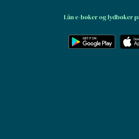
Lån e-bøker og lydbøker p