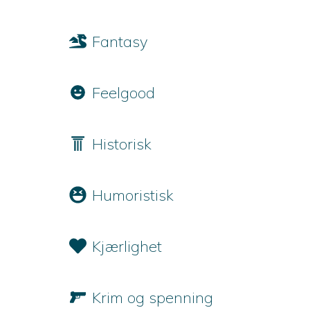
Fantasy
Feelgood
Historisk
Humoristisk
Kjærlighet
Krim og spenning