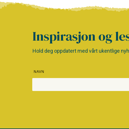
Inspirasjon og le
Hold deg oppdatert med vårt ukentlige nyh
NAVN