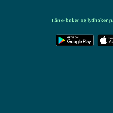
Lån e-bøker og lydbøker p