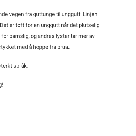
e vegen fra guttunge til unggutt. Linjen
et er tøft for en unggutt når det plutselig
 for barnslig, og andres lyster tar mer av
tykket med å hoppe fra brua…
terkt språk.
g!