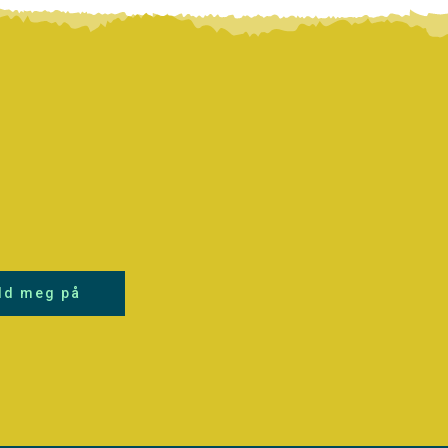
ld meg på