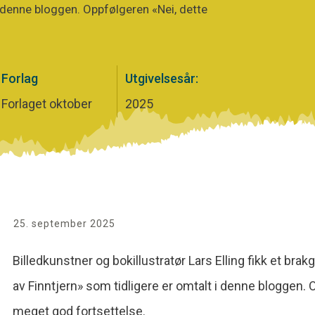
i denne bloggen. Oppfølgeren «Nei, dette
Forlag
Utgivelsesår:
Forlaget oktober
2025
25. september 2025
Billedkunstner og bokillustratør Lars Elling fikk et
av Finntjern» som tidligere er omtalt i denne bloggen. 
meget god fortsettelse.