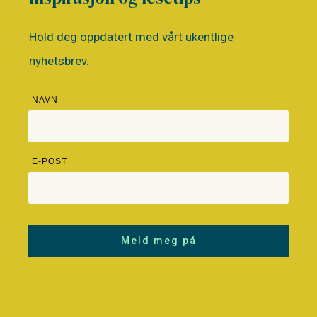
Hold deg oppdatert med vårt ukentlige
nyhetsbrev.
NAVN
E-POST
Meld meg på