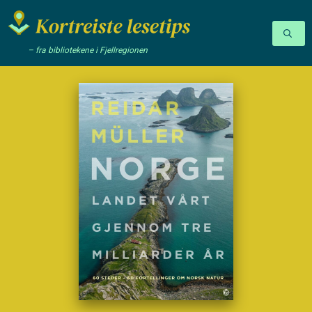
– fra bibliotekene i Fjellregionen