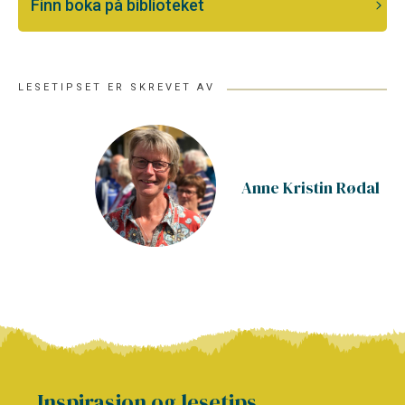
Finn boka på biblioteket
LESETIPSET ER SKREVET AV
Anne Kristin Rødal
Inspirasjon og lesetips