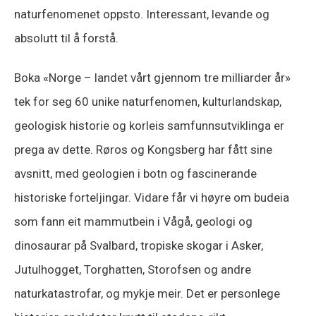
naturfenomenet oppsto. Interessant, levande og
absolutt til å forstå.
Boka «Norge – landet vårt gjennom tre milliarder år»
tek for seg 60 unike naturfenomen, kulturlandskap,
geologisk historie og korleis samfunnsutviklinga er
prega av dette. Røros og Kongsberg har fått sine
avsnitt, med geologien i botn og fascinerande
historiske forteljingar. Vidare får vi høyre om budeia
som fann eit mammutbein i Vågå, geologi og
dinosaurar på Svalbard, tropiske skogar i Asker,
Jutulhogget, Torghatten, Storofsen og andre
naturkatastrofar, og mykje meir. Det er personlege