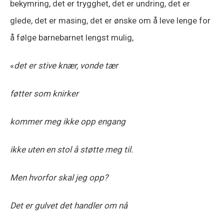
bekymring, det er trygghet, det er undring, det er
glede, det er masing, det er ønske om å leve lenge for
å følge barnebarnet lengst mulig,
«
det er stive knær, vonde tær
føtter som knirker
kommer meg ikke opp engang
ikke uten en stol å støtte meg til.
Men hvorfor skal jeg opp?
Det er gulvet det handler om nå