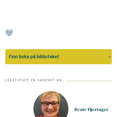
Finn boka på biblioteket
LESETIPSET ER SKREVET AV
Beate Hjertager