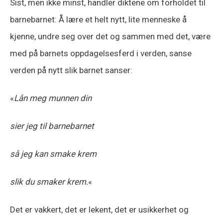
Sist, men ikke minst, handler diktene om forholdet til
barnebarnet: Å lære et helt nytt, lite menneske å
kjenne, undre seg over det og sammen med det, være
med på barnets oppdagelsesferd i verden, sanse
verden på nytt slik barnet sanser:
«
Lån meg munnen din
sier jeg til barnebarnet
så jeg kan smake krem
slik du smaker krem.
«
Det er vakkert, det er lekent, det er usikkerhet og