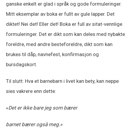
ganske enkelt er glad i språk og gode formuleringer.
Mitt eksemplar av boka er fullt av gule lapper. Det
diktet! Nei det! Eller det! Boka er full av sitat-vennlige
formuleringer. Det er dikt som kan deles med nybakte
foreldre, med andre besteforeldre, dikt som kan
brukes til dåp, navnefest, konfirmasjon og
bursdagskort.
Til slutt: Hva et barnebarn i livet kan bety, kan neppe
sies vakrere enn dette:
«
Det er ikke bare jeg som bærer
barnet bærer også meg.»