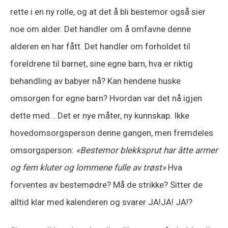
rette i en ny rolle, og at det å bli bestemor også sier
noe om alder. Det handler om å omfavne denne
alderen en har fått. Det handler om forholdet til
foreldrene til barnet, sine egne barn, hva er riktig
behandling av babyer nå? Kan hendene huske
omsorgen for egne barn? Hvordan var det nå igjen
dette med… Det er nye måter, ny kunnskap. Ikke
hovedomsorgsperson denne gangen, men fremdeles
omsorgsperson:
«Bestemor blekksprut har åtte armer
og fem kluter og lommene fulle av trøst»
Hva
forventes av bestemødre? Må de strikke? Sitter de
alltid klar med kalenderen og svarer JA!JA! JA!?