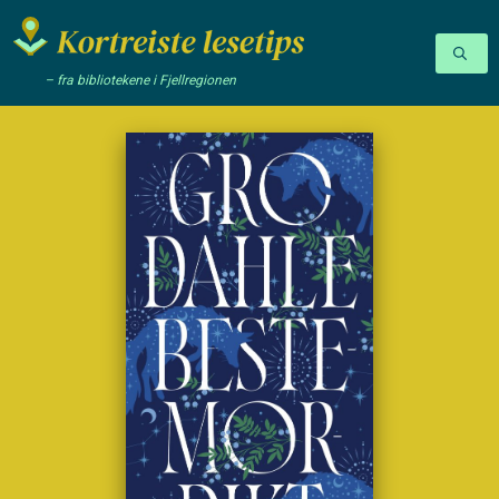
– fra bibliotekene i Fjellregionen