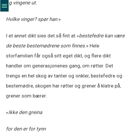
og vingene ut.
Hvilke vinger? spør han
.»
I et annet dikt sies det så fint at «
bestefedre kan være
de beste bestemødrene som finnes
.» Hele
storfamilien får også sitt eget dikt, og flere dikt
handler om generasjonenes gang, om røtter. Det
trengs en hel skog av tanter og onkler, bestefedre og
bestemødre, skogen har røtter og grener å klatre på,
grener som bærer:
«
Ikke den greina
for den er for tynn