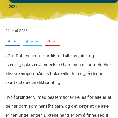
2025
21. mai 2026
DEL
TWEET
PIN
«Gro Dahles bestemordikt er fulle av jubel og
hverdag» skriver Jannecken Øverland i en anmeldelse i
Klassekampen. «Årets bok» kaller hun også denne
skattkista av en diktsamling.
Hva forbinder vi med bestemødre? Felles for alle er at
de har barn som har fått barn, og det betyr at de ikke
er helt unge lenger. Diktene handler om å finne seg til