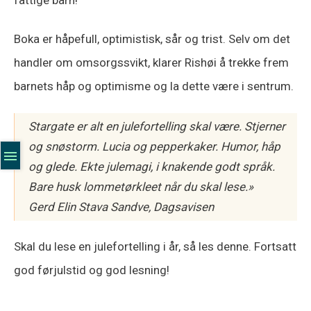
fattige barn!
Boka er håpefull, optimistisk, sår og trist. Selv om det
handler om omsorgssvikt, klarer Rishøi å trekke frem
barnets håp og optimisme og la dette være i sentrum.
Stargate
er alt en julefortelling skal være. Stjerner
og snøstorm. Lucia og pepperkaker. Humor, håp
og glede. Ekte julemagi, i knakende godt språk.
Bare husk lommetørkleet når du skal lese.»
Gerd Elin Stava Sandve, Dagsavisen
Skal du lese en julefortelling i år, så les denne. Fortsatt
god førjulstid og god lesning!