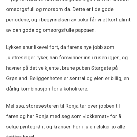
omsorgsfull og morsom da. Dette er i de gode
periodene, og i begynnelsen av boka får vi et kort glimt
av den gode og omsorgsfulle pappaen.
Lykken snur likevel fort, da farens nye jobb som
juletreselger ryker, han forsvinner inn i rusen igjen, og
havner på det velkjente , brune puben Stargate på
Grønland. Beliggenheten er sentral og ølen er billig, en
dårlig kombinasjon for alkoholikere.
Melissa, storesøsteren til Ronja tar over jobben til
faren og har Ronja med seg som «lokkemat» for å
selge pyntegrønt og kranser. For i julen elsker jo alle