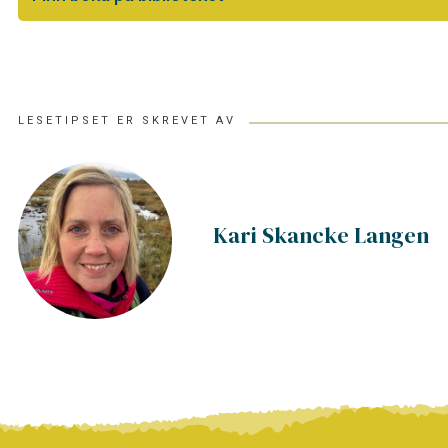
LESETIPSET ER SKREVET AV
Kari Skancke Langen