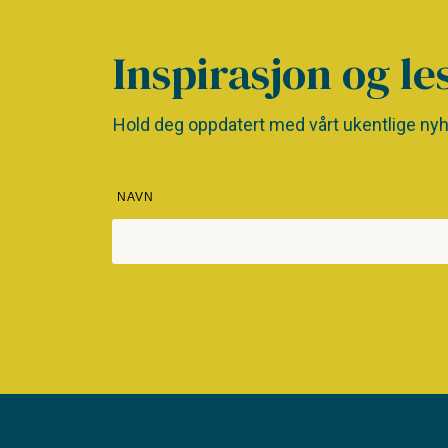
Inspirasjon og le
Hold deg oppdatert med vårt ukentlige nyh
NAVN