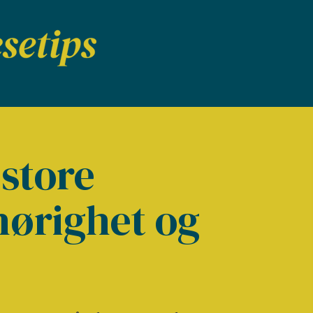
store
lhørighet og