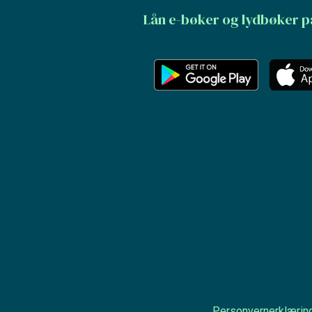
Lån e-bøker og lydbøker p
Personvernerklærin