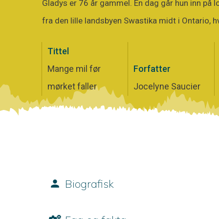
Gladys er 76 år gammel. En dag går hun inn på lok
fra den lille landsbyen Swastika midt i Ontario, 
Tittel
Mange mil før
Forfatter
mørket faller
Jocelyne Saucier
Biografisk