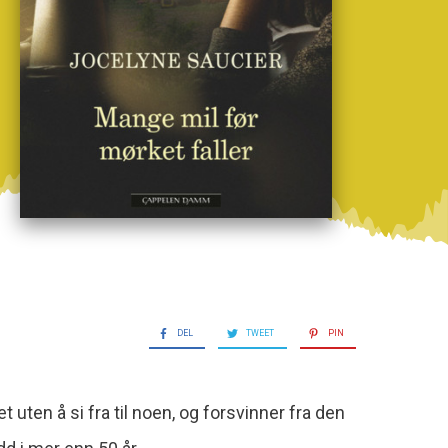
DEL
TWEET
PIN
 uten å si fra til noen, og forsvinner fra den