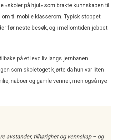
 «skoler på hjul» som brakte kunnskapen til
om til mobile klasserom. Typisk stoppet
er før neste besøk, og i mellomtiden jobbet
ilbake på et levd liv langs jernbanen.
en som skoletoget kjørte da hun var liten
amilie, naboer og gamle venner, men også nye
re avstander, tilhørighet og vennskap – og