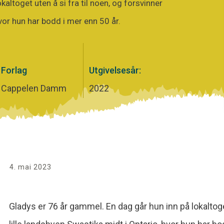
altoget uten å si fra til noen, og forsvinner
hvor hun har bodd i mer enn 50 år.
Forlag
Utgivelsesår:
Cappelen Damm
2022
4. mai 2023
Gladys er 76 år gammel. En dag går hun inn på lokaltoget