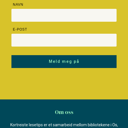
NAVN
E-POST
Meld meg på
Om oss
Kortreiste lesetips er et samarbeid mellom bibliotekene i Os,