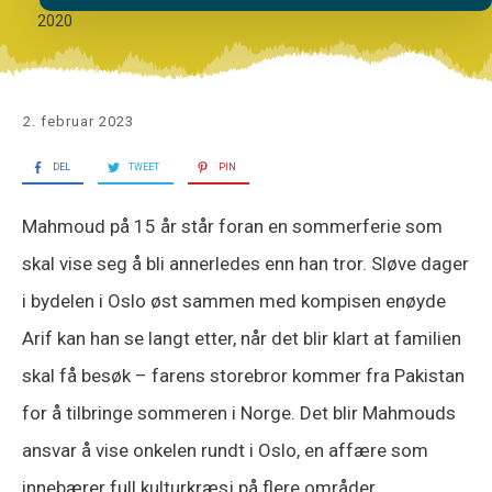
2020
2. februar 2023
DEL
TWEET
PIN
Mahmoud på 15 år står foran en sommerferie som
skal vise seg å bli annerledes enn han tror. Sløve dager
i bydelen i Oslo øst sammen med kompisen enøyde
Arif kan han se langt etter, når det blir klart at familien
skal få besøk – farens storebror kommer fra Pakistan
for å tilbringe sommeren i Norge. Det blir Mahmouds
ansvar å vise onkelen rundt i Oslo, en affære som
innebærer full kulturkræsj på flere områder.