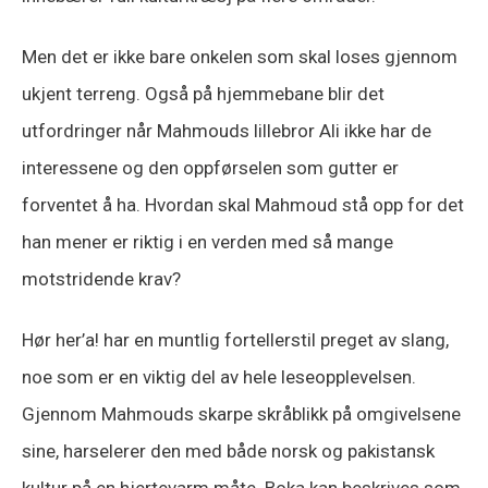
Men det er ikke bare onkelen som skal loses gjennom
ukjent terreng. Også på hjemmebane blir det
utfordringer når Mahmouds lillebror Ali ikke har de
interessene og den oppførselen som gutter er
forventet å ha. Hvordan skal Mahmoud stå opp for det
han mener er riktig i en verden med så mange
motstridende krav?
Hør her’a! har en muntlig fortellerstil preget av slang,
noe som er en viktig del av hele leseopplevelsen.
Gjennom Mahmouds skarpe skråblikk på omgivelsene
sine, harselerer den med både norsk og pakistansk
kultur på en hjertevarm måte. Boka kan beskrives som