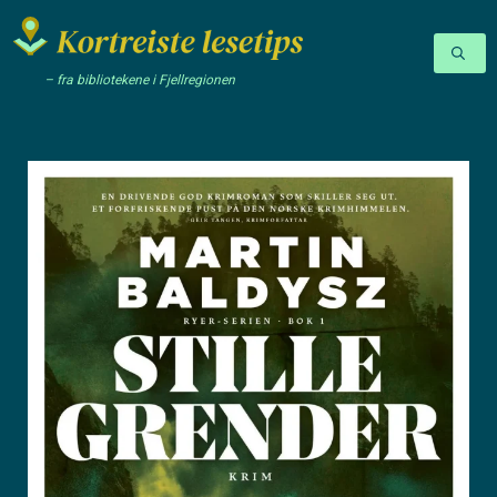
– fra bibliotekene i Fjellregionen