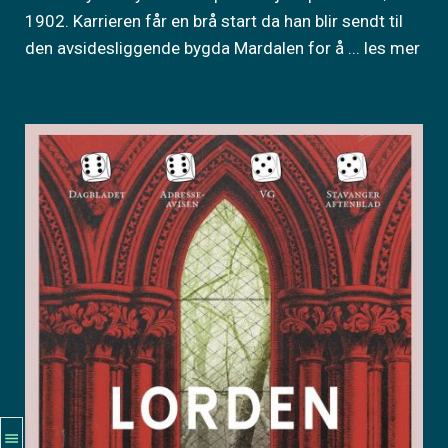
1902. Karrieren får en brå start da han blir sendt til
den avsidesliggende bygda Mardalen for å
... les mer