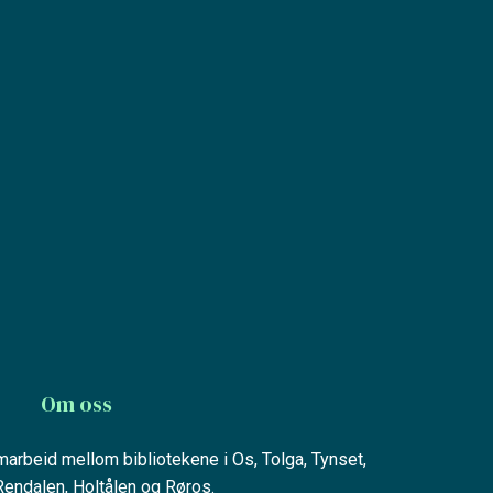
Om oss
amarbeid mellom bibliotekene i Os, Tolga, Tynset,
 Rendalen, Holtålen og Røros.