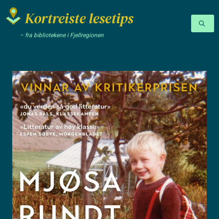
– fra bibliotekene i Fjellregionen