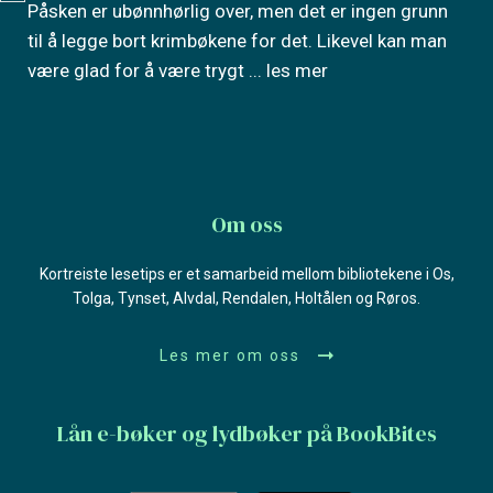
Påsken er ubønnhørlig over, men det er ingen grunn
til å legge bort krimbøkene for det. Likevel kan man
være glad for å være trygt
... les mer
Om oss
Kortreiste lesetips er et samarbeid mellom bibliotekene i Os,
Tolga, Tynset, Alvdal, Rendalen, Holtålen og Røros.
Les mer om oss
Lån e-bøker og lydbøker på BookBites