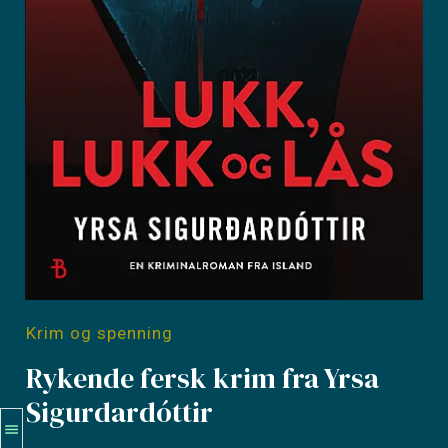
Krim og spenning
Rykende fersk krim fra Yrsa
Sigurdardóttir