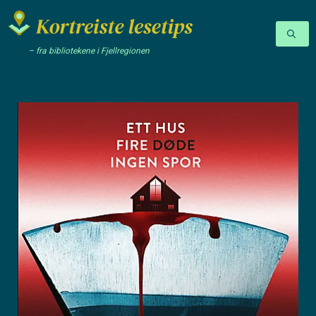
– fra bibliotekene i Fjellregionen