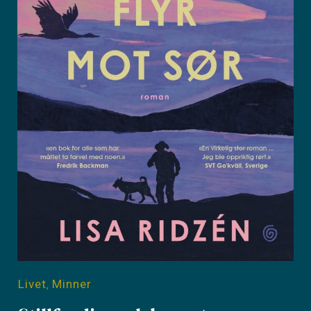
Livet
Minner
,