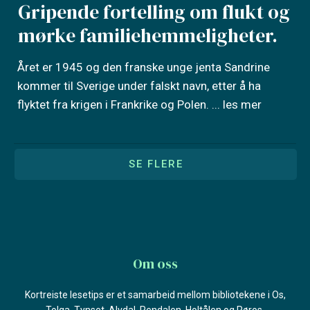
Gripende fortelling om flukt og
mørke familiehemmeligheter.
Året er 1945 og den franske unge jenta Sandrine
kommer til Sverige under falskt navn, etter å ha
flyktet fra krigen i Frankrike og Polen.
... les mer
SE FLERE
Om oss
Kortreiste lesetips er et samarbeid mellom bibliotekene i Os,
Tolga, Tynset, Alvdal, Rendalen, Holtålen og Røros.