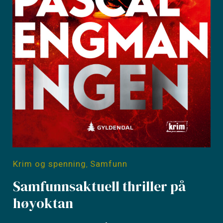
Krim og spenning
Samfunn
,
Samfunnsaktuell thriller på
høyoktan