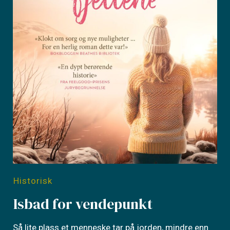
Historisk
Isbad for vendepunkt
Så lite plass et menneske tar på jorden, mindre enn