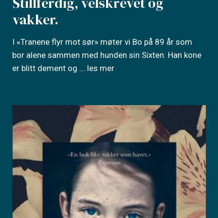
Stillferdig, velskrevet og
vakker.
I «Tranene flyr mot sør» møter vi Bo på 89 år som
bor alene sammen med hunden sin Sixten. Han kone
er blitt dement og
... les mer