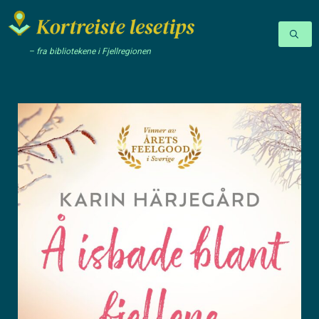
– fra bibliotekene i Fjellregionen