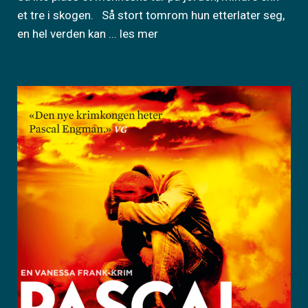
et tre i skogen. Så stort tomrom hun etterlater seg,
en hel verden kan
... les mer