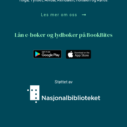
Les mer om oss
Lån e-bøker og lydbøker på BookBites
Støttet av