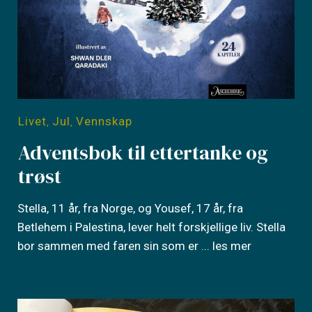
Livet
Jul
Vennskap
,
,
Adventsbok til ettertanke og
trøst
Stella, 11 år, fra Norge, og Yousef, 17 år, fra
Betlehem i Palestina, lever helt forskjellige liv. Stella
bor sammen med faren sin som er
... les mer