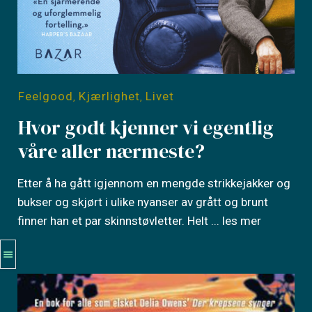
Feelgood
Kjærlighet
Livet
,
,
Hvor godt kjenner vi egentlig
våre aller nærmeste?
Etter å ha gått igjennom en mengde strikkejakker og
bukser og skjørt i ulike nyanser av grått og brunt
finner han et par skinnstøvletter. Helt
... les mer