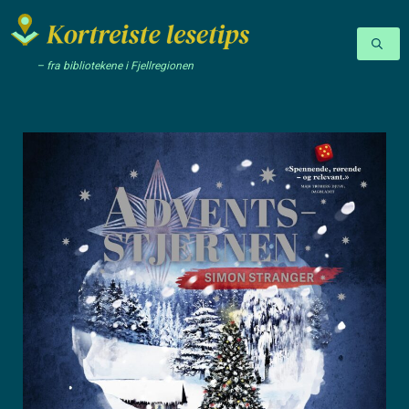
– fra bibliotekene i Fjellregionen