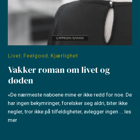
Livet
Feelgood
Kjærlighet
,
,
Vakker roman om livet og
døden
«De nærmeste naboene mine er ikke redd for noe. De
har ingen bekymringer, forelsker seg aldri, biter ikke
negler, tror ikke på tilfeldigheter, avlegger ingen
... les
mer