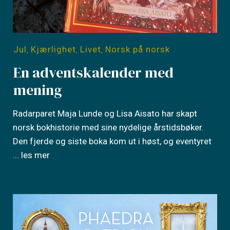
Jul
Kjærlighet
Livet
Norsk på norsk
,
,
,
En adventskalender med
mening
Radarparet Maja Lunde og Lisa Aisato har skapt
norsk bokhistorie med sine nydelige årstidsbøker.
Den fjerde og siste boka kom ut i høst, og eventyret
... les mer