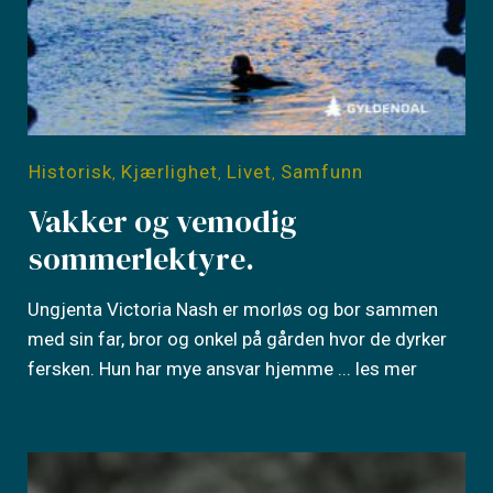
Historisk
Kjærlighet
Livet
Samfunn
,
,
,
Vakker og vemodig
sommerlektyre.
Ungjenta Victoria Nash er morløs og bor sammen
med sin far, bror og onkel på gården hvor de dyrker
fersken. Hun har mye ansvar hjemme
... les mer